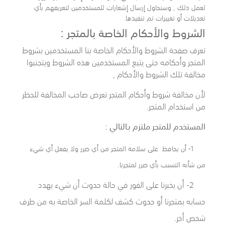
لعمل ذلك , وسنحاول إرسال إشعارات للمستخدمين لتعريفهم بأي
تعديلات أو تغييرات تم تنفيذها.
الشروط والأحكام الخاصة بالمتجر :
تعرف صفحة الشروط والأحكام الخاصة بنا المستخدمين بشروط
المتجر وأحكامه حتى يتبع المستخدمين هذه الشروط ويتجنبوا
مخالفة تلك الشروط والأحكام ,
لأن مخالفة شروط وأحكام المتجر تعرض صاحب المخالفة للحظر
من استخدام المتجر.
المستخدم للمتجر ملتزم بـالتالي :
1- أن يحافظ على سلامة المتجر من أي ضرر ولا يفعل أي شيء
من شأنه التسبب بأي ضرر لمتجرنا.
2- أن يخبرنا على الفور في حالة حدوث أن شيء يهدد
حسابه بمتجرنا أو حدوث كشف لكلمة السر الخاصة به من طرف
شخص أخر.