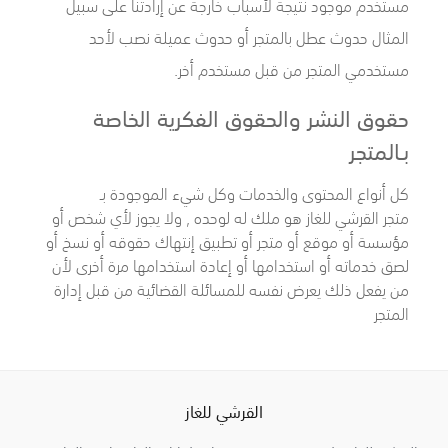
مستخدم موجود نتيجة لأسباب خارجة عن إرادتنا على سبيل
المثال حدوث عطل بالمتجر أو حدوث عميلة نصب لأحد
مستخدمي المتجر من قبل مستخدم أخر.
حقوق النشر والحقوق الفكرية الخاصة
بـالمتجر
كل أنواع المحتوى والخدمات وكل شيء الموجودة بـ
متجر القرشي للغاز
هو ملك له لوحده , ولا يجوز لأي شخص أو
مؤسسة أو موقع أو متجر أو تطبيق إنتهاك حقوقه أو نسخ أو
لصق خدماته أو استخدامها أو إعادة استخدامها مرة أخرى لأن
من يفعل ذلك يعرض نفسه للمسائلة القضائية من قبل إدارة
المتجر
القرشي للغاز