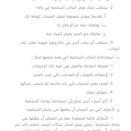
2- سنطلب منك بعض البيانات الشخصية في حالة:-
أ- تقديمنا عروض تسويقية لبعض المنتجات الهامة لك.
ب- تواصلك معنا عبر الإتصال بنا.
ج- تعاملك مع المتجر بغرض الشراء منه.
3- سنطلب أي بيانات أخرى في حالة وجود ضرورة لطلب تلك
البيانات.
ب- استخداماتنا للبيانات الشخصية التي قمنا بجمعها منك:-
1- لمعرفة احتياجتك والعمل على تلبية تلك الإحتياجات.
2- لإشعارك بالتغيرات أو التعديلات التي تمت بالمتجر.
3- لعرض بعض المنتجات التي نراه مناسبة لك وترغب بشرائها.
4
- لنتواصل معك.
5- لأي أسباب أخرى تحتاج إلى استخدامنا لبيانتك الشخصية.
ج- الأطراف التي من الممكن أن يطلعوا على بيانتك الشخصية:-
1- الأطراف الثالثة المتعاونة معنا من الممكن أن يطلعوا على
بيانتك الشخصية , وعلى سبيل المثال شركات الشحن كطرف ثالث من
الممكن أن يطلعوا على هذه البيانات من أجل توصيل المنتج الذي