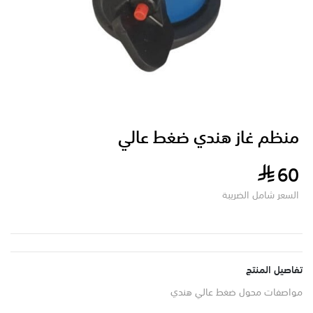
منظم غاز هندي ضغط عالي
60
السعر شامل الضريبة
تفاصيل المنتج
مواصفات محول ضغط عالي هندي